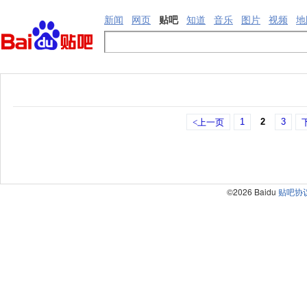
新闻
网页
贴吧
知道
音乐
图片
视频
地
1
2
3
<上一页
©2026 Baidu
贴吧协