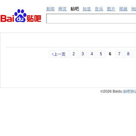
新闻
网页
贴吧
知道
音乐
图片
视频
地
2
3
4
5
6
7
8
<上一页
©2026 Baidu
贴吧协