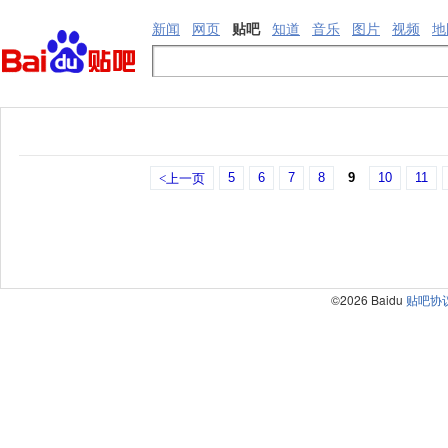
新闻
网页
贴吧
知道
音乐
图片
视频
地
5
6
7
8
9
10
11
<上一页
©2026 Baidu
贴吧协