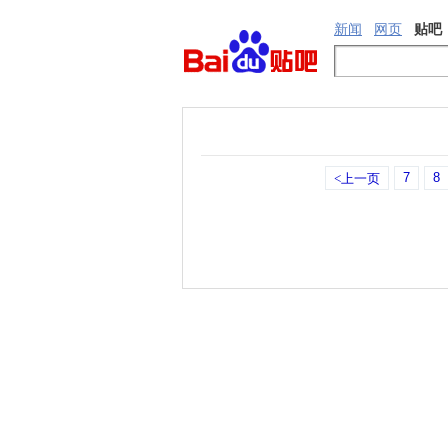
新闻
网页
贴吧
7
8
<上一页