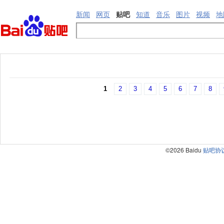
新闻
网页
贴吧
知道
音乐
图片
视频
地
1
2
3
4
5
6
7
8
©2026 Baidu
贴吧协