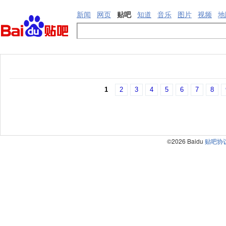
新闻
网页
贴吧
知道
音乐
图片
视频
地
1
2
3
4
5
6
7
8
©2026 Baidu
贴吧协