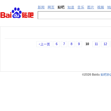
新闻
网页
贴吧
知道
音乐
图片
视频
地
6
7
8
9
10
11
12
<上一页
©2026 Baidu
贴吧协