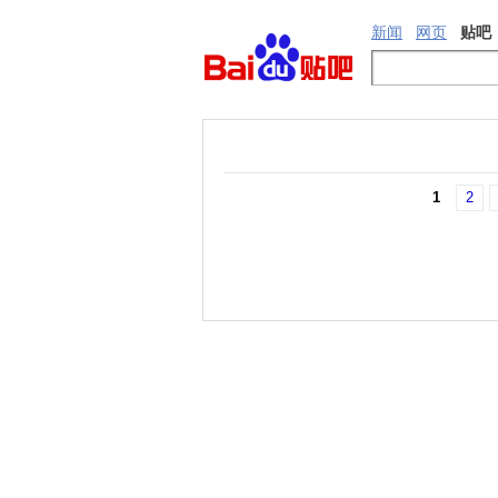
新闻
网页
贴吧
1
2