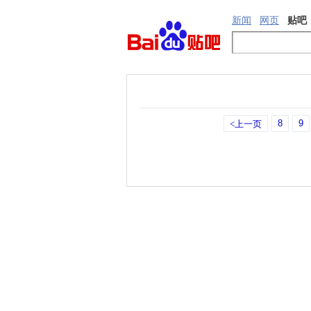
新闻
网页
贴吧
8
9
<上一页