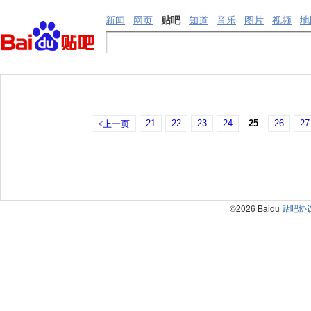
新闻
网页
贴吧
知道
音乐
图片
视频
地
21
22
23
24
25
26
27
<上一页
©2026 Baidu
贴吧协