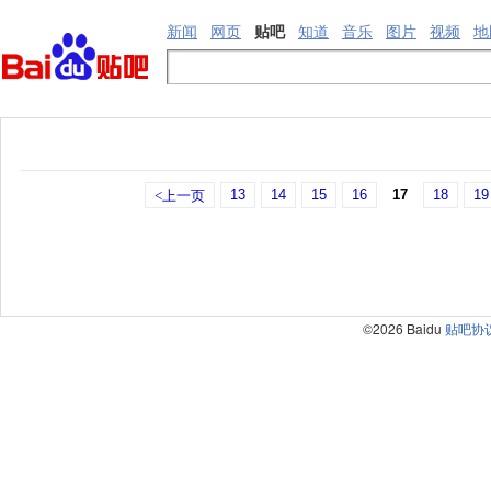
新闻
网页
贴吧
知道
音乐
图片
视频
地
13
14
15
16
17
18
19
<上一页
©2026 Baidu
贴吧协