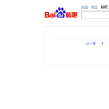
新闻
网页
贴吧
3
<上一页