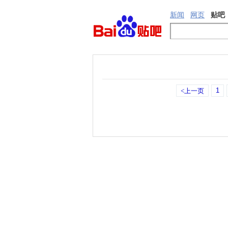
新闻
网页
贴吧
1
<上一页