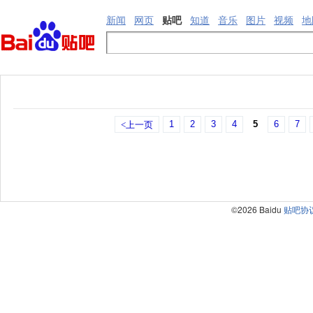
新闻
网页
贴吧
知道
音乐
图片
视频
地
1
2
3
4
5
6
7
<上一页
©2026 Baidu
贴吧协