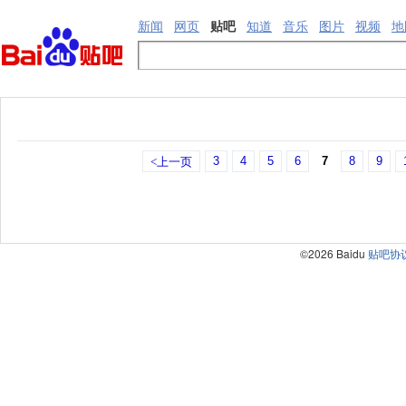
新闻
网页
贴吧
知道
音乐
图片
视频
地
3
4
5
6
7
8
9
<上一页
©2026 Baidu
贴吧协