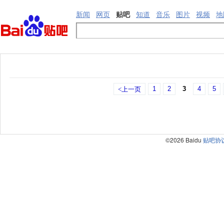
新闻
网页
贴吧
知道
音乐
图片
视频
地
1
2
3
4
5
<上一页
©2026 Baidu
贴吧协