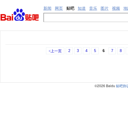
新闻
网页
贴吧
知道
音乐
图片
视频
地
2
3
4
5
6
7
8
<上一页
©2026 Baidu
贴吧协