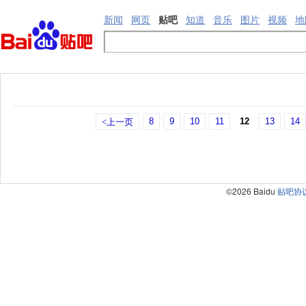
新闻
网页
贴吧
知道
音乐
图片
视频
地
8
9
10
11
12
13
14
<上一页
©2026 Baidu
贴吧协