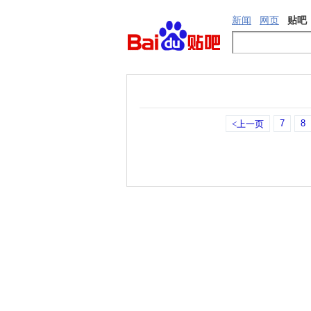
新闻
网页
贴吧
7
8
<上一页