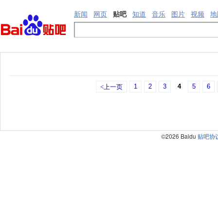
新闻
网页
贴吧
知道
音乐
图片
视频
地
1
2
3
4
5
6
<上一页
©2026 Baidu
贴吧协