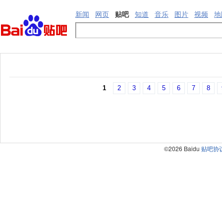
新闻
网页
贴吧
知道
音乐
图片
视频
地
1
2
3
4
5
6
7
8
©2026 Baidu
贴吧协