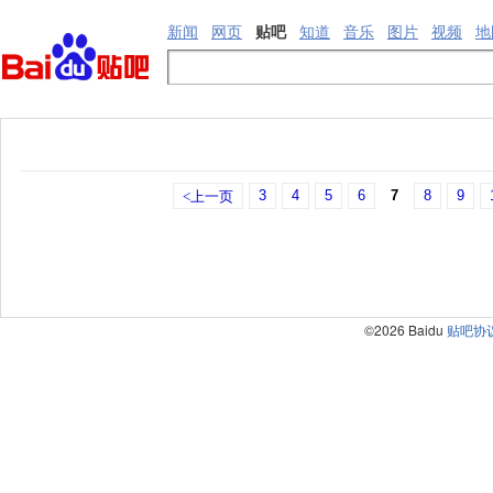
新闻
网页
贴吧
知道
音乐
图片
视频
地
3
4
5
6
7
8
9
<上一页
©2026 Baidu
贴吧协