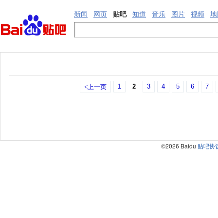
新闻
网页
贴吧
知道
音乐
图片
视频
地
1
2
3
4
5
6
7
<上一页
©2026 Baidu
贴吧协