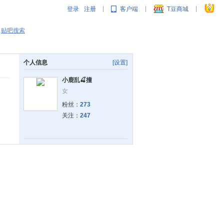
登录
注册
客户端
T豆商城
|
|
|
贴吧搜索
个人信息
[设置]
小鹿乱🍒撞
女
粉丝：
273
关注：
247