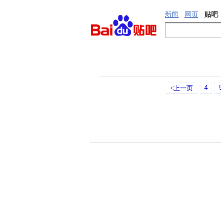
新闻
网页
贴吧
4
<上一页