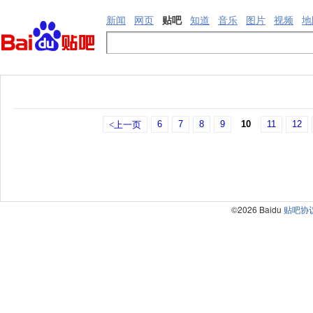
新闻
网页
贴吧
知道
音乐
图片
视频
地
6
7
8
9
10
11
12
<上一页
©2026 Baidu
贴吧协