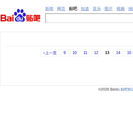
新闻
网页
贴吧
知道
音乐
图片
视频
地
9
10
11
12
13
14
15
<上一页
©2026 Baidu
贴吧协