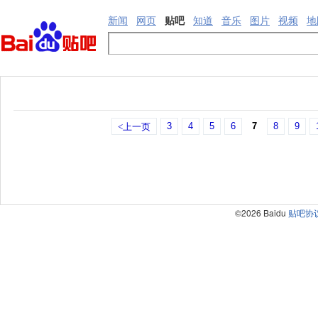
新闻
网页
贴吧
知道
音乐
图片
视频
地
3
4
5
6
7
8
9
<上一页
©2026 Baidu
贴吧协