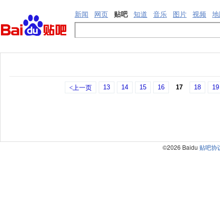
新闻
网页
贴吧
知道
音乐
图片
视频
地
13
14
15
16
17
18
19
<上一页
©2026 Baidu
贴吧协