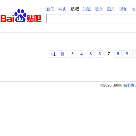
新闻
网页
贴吧
知道
音乐
图片
视频
地
3
4
5
6
7
8
9
<上一页
©2026 Baidu
贴吧协