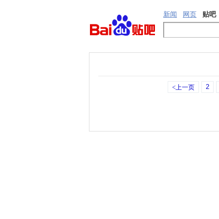
新闻
网页
贴吧
2
<上一页