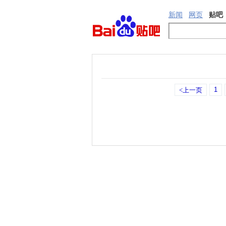
新闻
网页
贴吧
1
<上一页