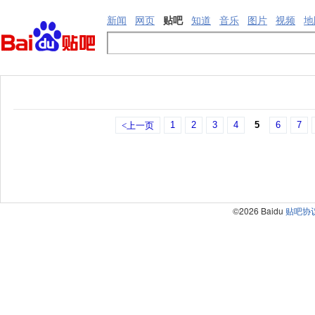
新闻
网页
贴吧
知道
音乐
图片
视频
地
1
2
3
4
5
6
7
<上一页
©2026 Baidu
贴吧协