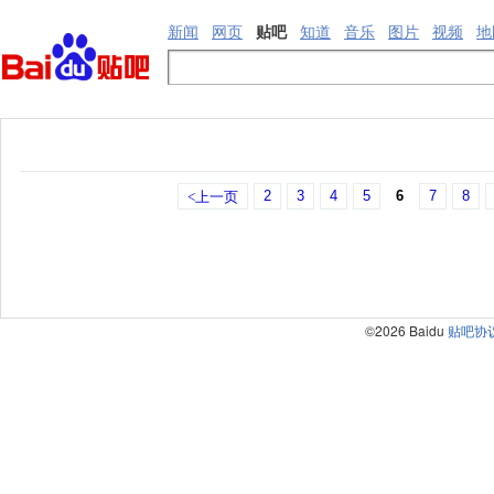
新闻
网页
贴吧
知道
音乐
图片
视频
地
2
3
4
5
6
7
8
<上一页
©2026 Baidu
贴吧协