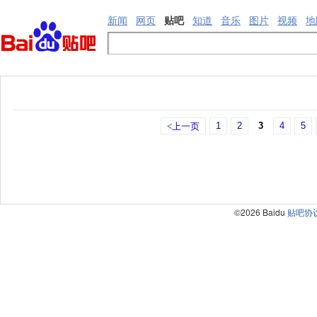
新闻
网页
贴吧
知道
音乐
图片
视频
地
1
2
3
4
5
<上一页
©2026 Baidu
贴吧协