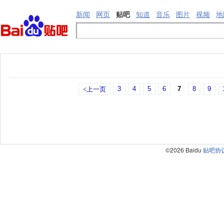
新闻
网页
贴吧
知道
音乐
图片
视频
地
3
4
5
6
7
8
9
<上一页
©2026 Baidu
贴吧协