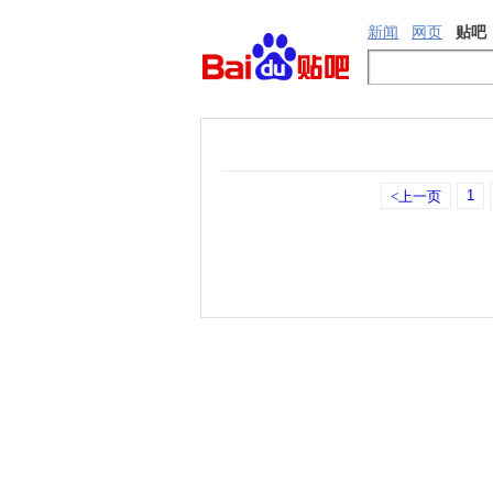
新闻
网页
贴吧
1
<上一页