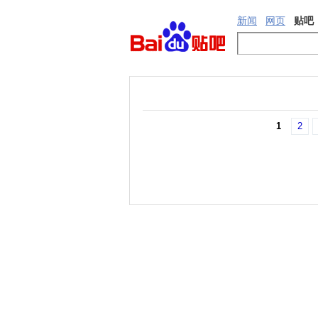
新闻
网页
贴吧
1
2