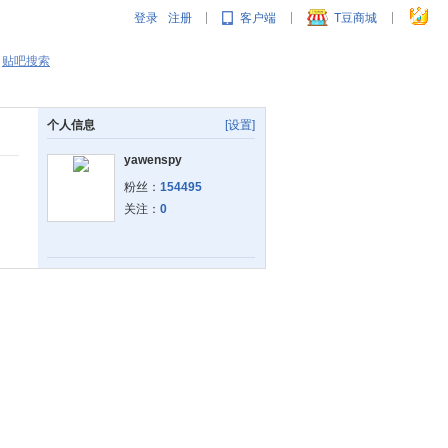
登录
注册
客户端
T豆商城
|
|
|
贴吧搜索
个人信息
[设置]
yawenspy
粉丝：
154495
关注：
0