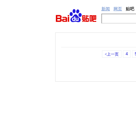
新闻
网页
贴吧
4
<上一页