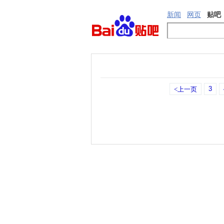
新闻
网页
贴吧
3
<上一页