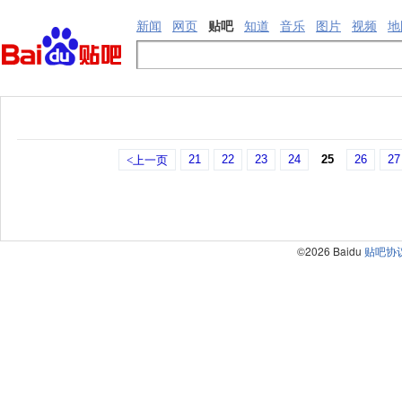
新闻
网页
贴吧
知道
音乐
图片
视频
地
21
22
23
24
25
26
27
<上一页
©2026 Baidu
贴吧协