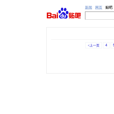
新闻
网页
贴吧
4
<上一页