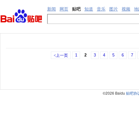
新闻
网页
贴吧
知道
音乐
图片
视频
地
1
2
3
4
5
6
7
<上一页
©2026 Baidu
贴吧协