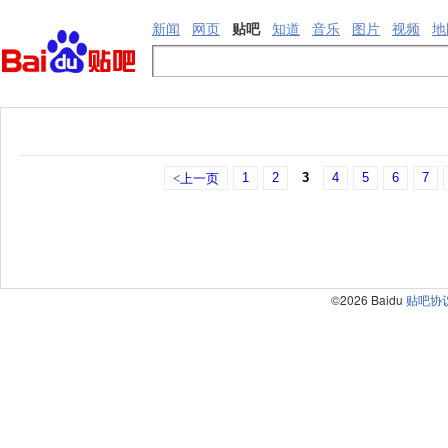
新闻
网页
贴吧
知道
音乐
图片
视频
地
1
2
3
4
5
6
7
<上一页
©2026 Baidu
贴吧协