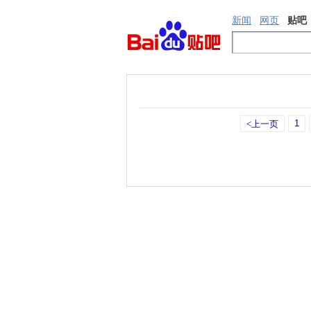
新闻
网页
贴吧
1
<上一页