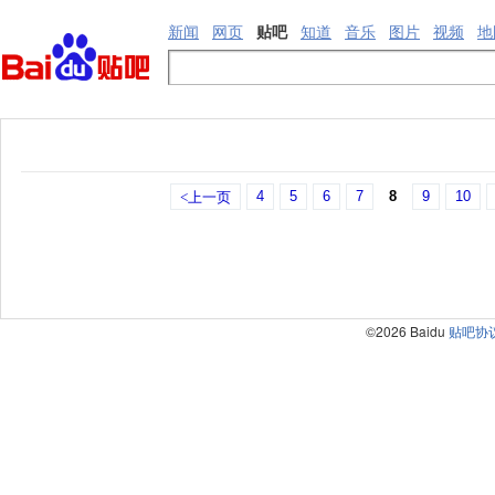
新闻
网页
贴吧
知道
音乐
图片
视频
地
4
5
6
7
8
9
10
<上一页
©2026 Baidu
贴吧协