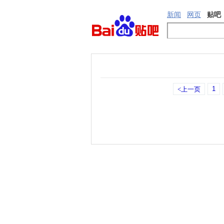
新闻
网页
贴吧
1
<上一页