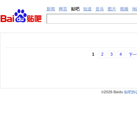
新闻
网页
贴吧
知道
音乐
图片
视频
地
1
2
3
4
下一
©2026 Baidu
贴吧协