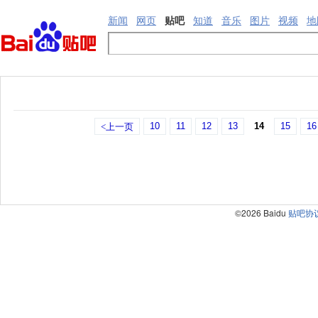
新闻
网页
贴吧
知道
音乐
图片
视频
地
10
11
12
13
14
15
16
<上一页
©2026 Baidu
贴吧协