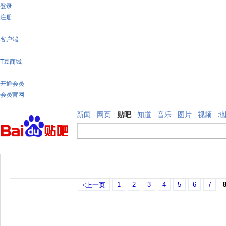
登录
注册
|
客户端
|
T豆商城
|
开通会员
会员官网
新闻
网页
贴吧
知道
音乐
图片
视频
地
1
2
3
4
5
6
7
<上一页