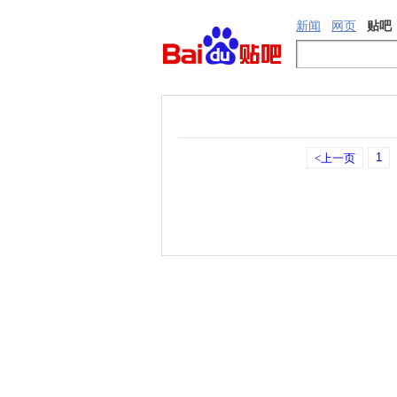
新闻
网页
贴吧
1
<上一页